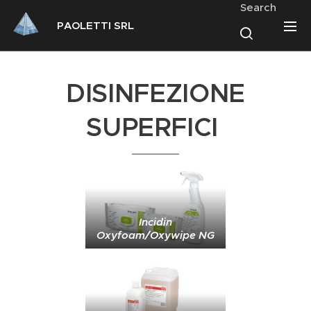
Search
PAOLETTI SRL
DISINFEZIONE
SUPERFICI
Incidin
Oxyfoam/Oxywipe NG