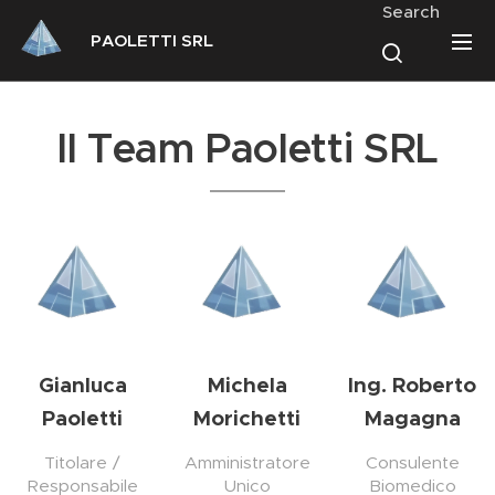
Search
PAOLETTI SRL
Il Team Paoletti SRL
Gianluca
Michela
Ing. Roberto
Paoletti
Morichetti
Magagna
Titolare /
Amministratore
Consulente
Responsabile
Unico
Biomedico