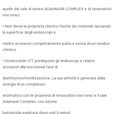
quelle del sale di sintesi ADAMAVIR COMPLEX e di tensioattivi
non ionici
.
• Non devia le proprietà chimico fisiche dei materiali, lasciando
la superficie degli endoscopi e
relativi accessori completamente pulita e senza alcun residuo
chimico.
• SteelcoXide-DT predispone gli endoscopi e relativi
accessori alla successiva fase di
disinfezione/sterilizzazione. La sua attività è generata dalla
sinergia di un complesso
enzimatico con le proprietà di tensioattivi non ionici e il sale
Adamavir Complex, con azione
battericida esplicata dopo soli 5 minuti.